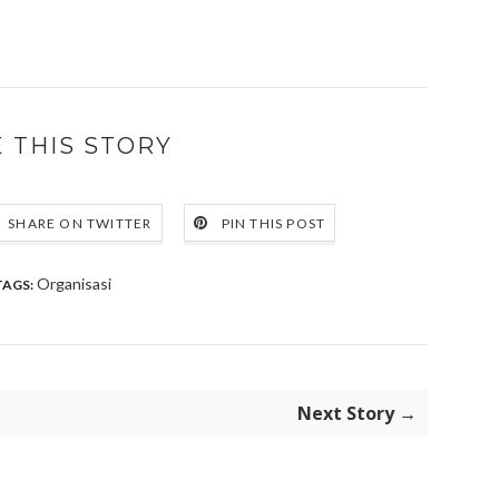
 THIS STORY
SHARE ON TWITTER
PIN THIS POST
Organisasi
TAGS:
Next Story →