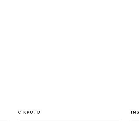
CIKPU.ID
IN