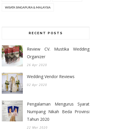
WISATA SINGAPURA & MALAYSIA
RECENT POSTS
Review CV. Mustika Wedding
Organizer
26 Apr 2020
Wedding Vendor Reviews
02 Apr 2020
Pengalaman Mengurus Syarat
Numpang Nikah Beda Provinsi
Tahun 2020
22 Mar 2020