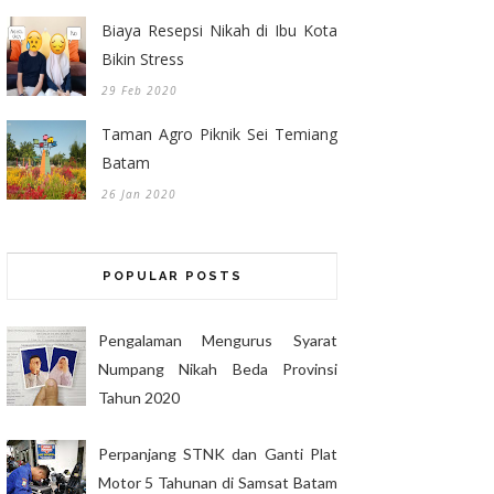
Biaya Resepsi Nikah di Ibu Kota
Bikin Stress
29 Feb 2020
Taman Agro Piknik Sei Temiang
Batam
26 Jan 2020
POPULAR POSTS
Pengalaman Mengurus Syarat
Numpang Nikah Beda Provinsi
Tahun 2020
Perpanjang STNK dan Ganti Plat
Motor 5 Tahunan di Samsat Batam