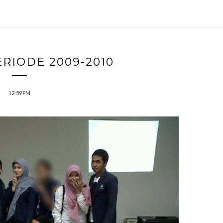
ERIODE 2009-2010
12:59 PM