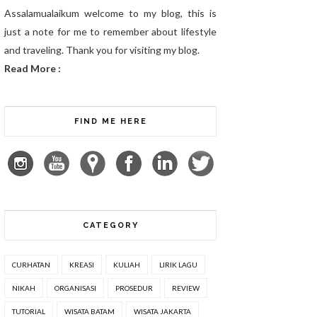
Assalamualaikum welcome to my blog, this is
just a note for me to remember about lifestyle
and traveling. Thank you for visiting my blog.
Read More :
FIND ME HERE
CATEGORY
CURHATAN
KREASI
KULIAH
LIRIK LAGU
NIKAH
ORGANISASI
PROSEDUR
REVIEW
TUTORIAL
WISATA BATAM
WISATA JAKARTA