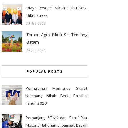
Biaya Resepsi Nikah di Ibu Kota
Bikin Stress
29 Feb 2020
Taman Agro Piknik Sei Temiang
Batam
26 Jan 2020
POPULAR POSTS
Pengalaman Mengurus Syarat
Numpang Nikah Beda Provinsi
Tahun 2020
Perpanjang STNK dan Ganti Plat
Motor 5 Tahunan di Samsat Batam