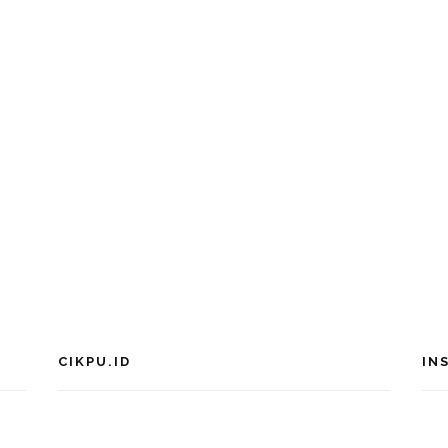
CIKPU.ID
IN