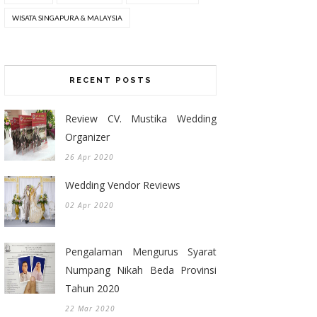
WISATA SINGAPURA & MALAYSIA
RECENT POSTS
Review CV. Mustika Wedding
Organizer
26 Apr 2020
Wedding Vendor Reviews
02 Apr 2020
Pengalaman Mengurus Syarat
Numpang Nikah Beda Provinsi
Tahun 2020
22 Mar 2020