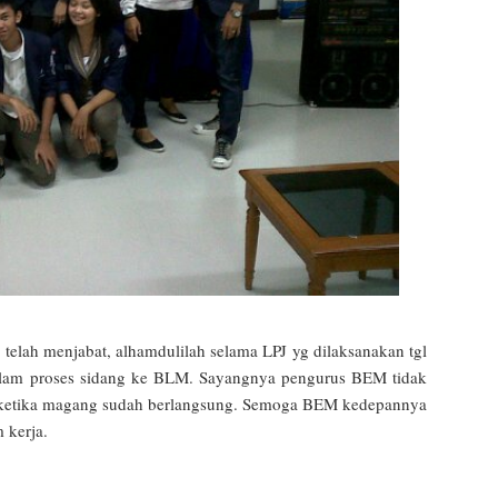
telah menjabat, alhamdulilah selama LPJ yg dilaksanakan tgl
dalam proses sidang ke BLM. Sayangnya pengurus BEM tidak
n ketika magang sudah berlangsung. Semoga BEM kedepannya
 kerja.