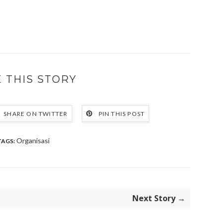
 THIS STORY
SHARE ON TWITTER
PIN THIS POST
Organisasi
TAGS:
Next Story →