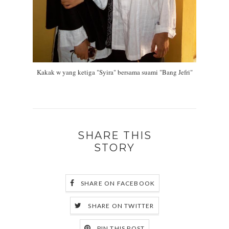
Kakak w yang ketiga "Syira" bersama suami "Bang Jefri"
SHARE THIS
STORY
SHARE ON FACEBOOK
SHARE ON TWITTER
PIN THIS POST