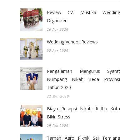
Review CV. Mustika Wedding
Organizer
26 Apr 2020
Wedding Vendor Reviews
02 Apr 2020
Pengalaman Mengurus Syarat
Numpang Nikah Beda Provinsi
Tahun 2020
22 Mar 2020
Biaya Resepsi Nikah di Ibu Kota
Bikin Stress
29 Feb 2020
Taman Agro Piknik Sei Temiang