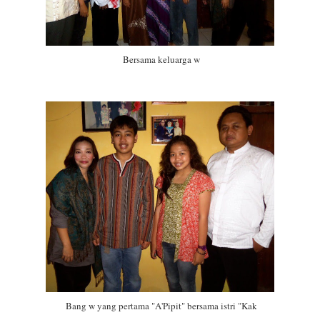
Bersama keluarga w
Bang w yang pertama "A'Pipit" bersama istri "Kak