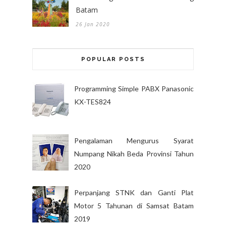
Batam
26 Jan 2020
POPULAR POSTS
Programming Simple PABX Panasonic
KX-TES824
Pengalaman Mengurus Syarat
Numpang Nikah Beda Provinsi Tahun
2020
Perpanjang STNK dan Ganti Plat
Motor 5 Tahunan di Samsat Batam
2019