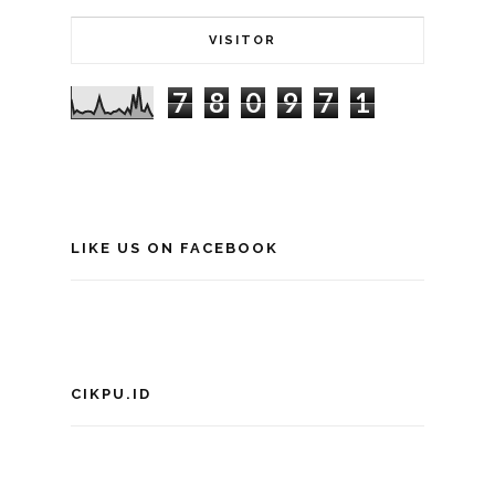
VISITOR
7
8
0
9
7
1
LIKE US ON FACEBOOK
CIKPU.ID