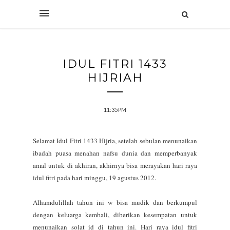
IDUL FITRI 1433
HIJRIAH
11:35 PM
Selamat Idul Fitri 1433 Hijria, setelah sebulan menunaikan
ibadah puasa menahan nafsu dunia dan memperbanyak
amal untuk di akhiran, akhirnya bisa merayakan hari raya
idul fitri pada hari minggu, 19 agustus 2012.
Alhamdulillah tahun ini w bisa mudik dan berkumpul
dengan keluarga kembali, diberikan kesempatan untuk
menunaikan solat id di tahun ini. Hari raya idul fitri