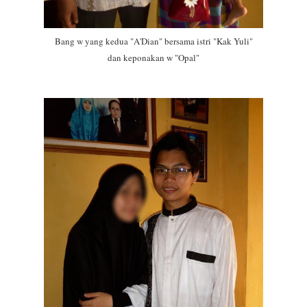
Bang w yang kedua "A'Dian" bersama istri "Kak Yuli"
dan keponakan w "Opal"