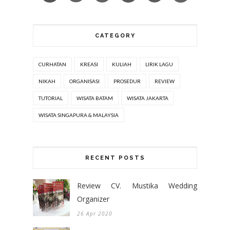
CATEGORY
CURHATAN
KREASI
KULIAH
LIRIK LAGU
NIKAH
ORGANISASI
PROSEDUR
REVIEW
TUTORIAL
WISATA BATAM
WISATA JAKARTA
WISATA SINGAPURA & MALAYSIA
RECENT POSTS
Review CV. Mustika Wedding
Organizer
26 Apr 2020