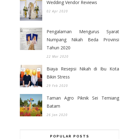
Wedding Vendor Reviews
02 Apr 2020
Pengalaman Mengurus Syarat
Numpang Nikah Beda Provinsi
Tahun 2020
22 Mar 2020
Biaya Resepsi Nikah di Ibu Kota
Bikin Stress
29 Feb 2020
Taman Agro Piknik Sei Temiang
Batam
26 Jan 2020
POPULAR POSTS